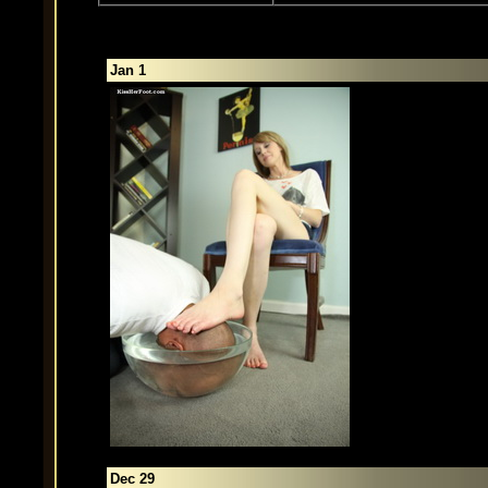
Jan 1
Dec 29