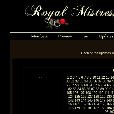
Each of the updates be
<<
<
1
2
3
4
5
6
7
8
9
10
11
12
13
14
30
31
32
33
34
35
36
37
38
39
4
56
57
58
59
60
61
62
63
64
65
6
82
83
84
85
86
87
88
89
90
91
105
106
107
108
109
110
111
11
124
125
126
127
128
129
130
142
143
144
145
146
147
148
160
161
162
163
164
165
166
178
179
180
181
182
183
184
196
19