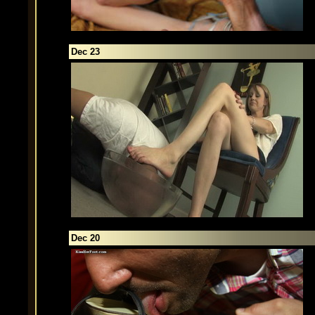
Dec 23
Dec 20