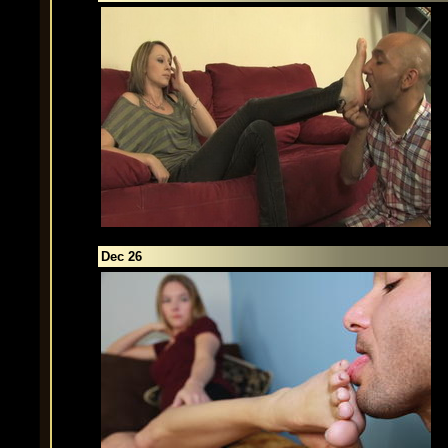
Dec 26