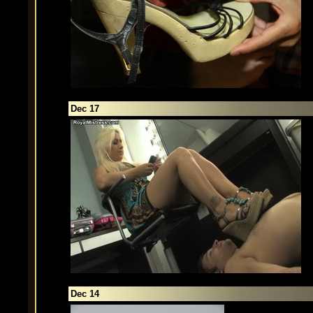
Dec 17
Dec 14